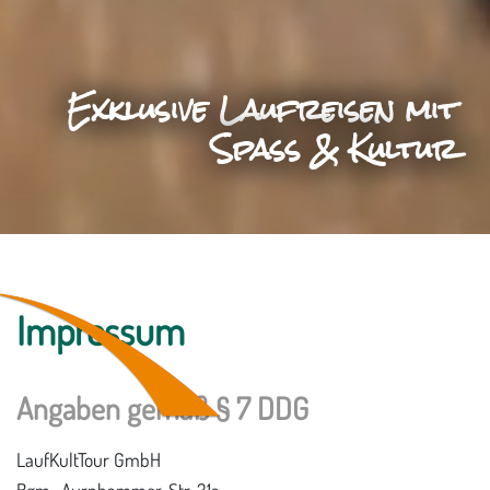
Exklusive Laufreisen mit
Spaß & Kultur
Impressum
Angaben gemäß § 7 DDG
LaufKultTour GmbH
Bgm.-Aurnhammer-Str. 31a