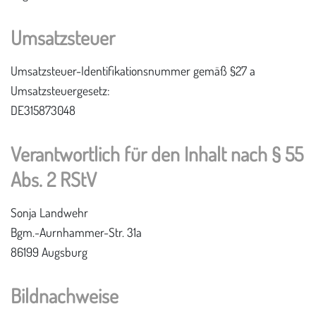
Umsatzsteuer
Umsatzsteuer-Identifikationsnummer gemäß §27 a
Umsatzsteuergesetz:
DE315873048
Verantwortlich für den Inhalt nach § 55
Abs. 2 RStV
Sonja Landwehr
Bgm.-Aurnhammer-Str. 31a
86199 Augsburg
Bildnachweise