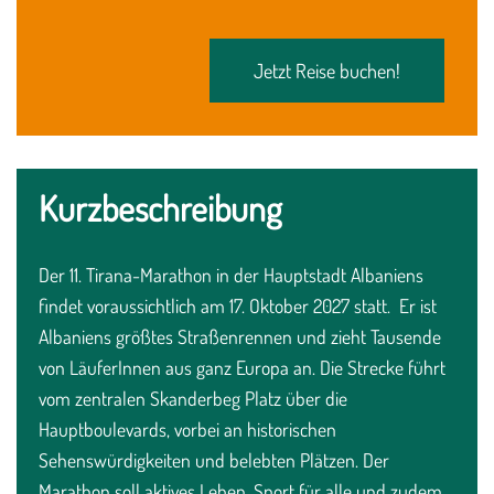
Jetzt Reise buchen!
Kurzbeschreibung
Der 11. Tirana-Marathon in der Hauptstadt Albaniens
findet voraussichtlich am 17. Oktober 2027 statt. Er ist
Albaniens größtes Straßenrennen und zieht Tausende
von LäuferInnen aus ganz Europa an. Die Strecke führt
vom zentralen Skanderbeg Platz über die
Hauptboulevards, vorbei an historischen
Sehenswürdigkeiten und belebten Plätzen. Der
Marathon soll aktives Leben, Sport für alle und zudem